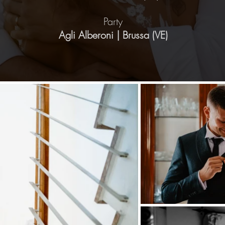
Party
Agli Alberoni | Brussa (VE)