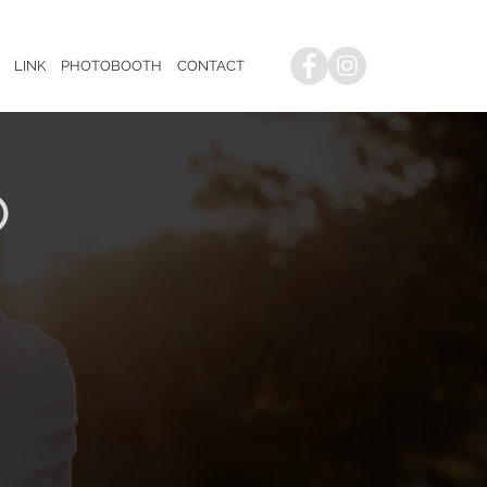
LINK
PHOTOBOOTH
CONTACT
O